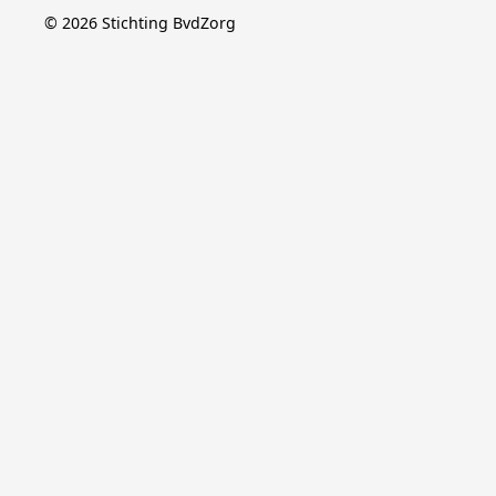
©
2026
Stichting BvdZorg