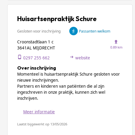
Huisartsenpraktijk Schure
Gesloten voor inschrijving
Passanten welkom
Croonstadtlaan 1 c
0.89 km
3641AL MIJDRECHT
0297 255 662
website
Over inschrijving
Momenteel is huisartsenpraktijk Schure gesloten voor
nieuwe inschrijvingen.
Partners en kinderen van patiënten die al zijn
ingeschreven in onze praktijk, kunnen zich wel
inschrijven.
Meer informatie
Laatst bijgewerkt op 13/05/2026