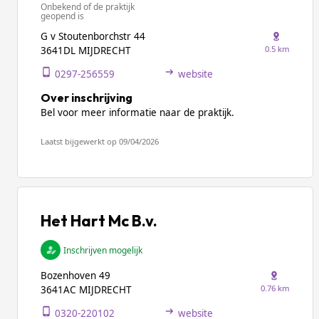
Onbekend of de praktijk
geopend is
G v Stoutenborchstr 44
0.5 km
3641DL MIJDRECHT
0297-256559
website
Over inschrijving
Bel voor meer informatie naar de praktijk.
Laatst bijgewerkt op 09/04/2026
Het Hart Mc B.v.
Inschrijven mogelijk
Bozenhoven 49
0.76 km
3641AC MIJDRECHT
0320-220102
website