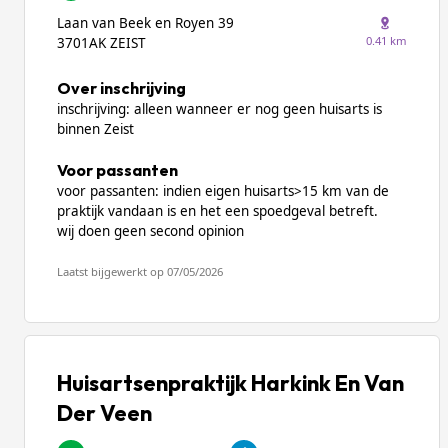
Laan van Beek en Royen 39
0.41 km
3701AK ZEIST
Over inschrijving
inschrijving: alleen wanneer er nog geen huisarts is
binnen Zeist
Voor passanten
voor passanten: indien eigen huisarts>15 km van de
praktijk vandaan is en het een spoedgeval betreft.
wij doen geen second opinion
Laatst bijgewerkt op 07/05/2026
Huisartsenpraktijk Harkink En Van
Der Veen