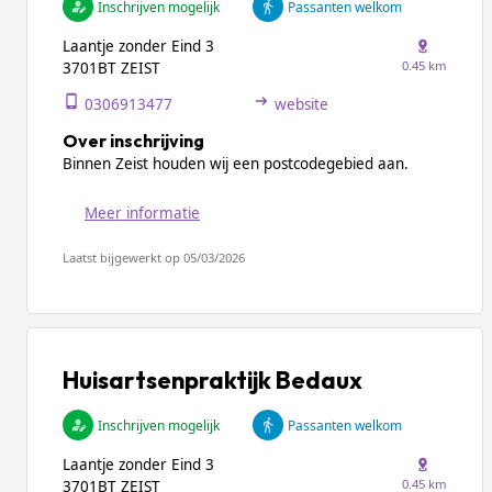
Inschrijven mogelijk
Passanten welkom
Laantje zonder Eind 3
0.45 km
3701BT ZEIST
0306913477
website
Over inschrijving
Binnen Zeist houden wij een postcodegebied aan.
Meer informatie
Laatst bijgewerkt op 05/03/2026
Huisartsenpraktijk Bedaux
Inschrijven mogelijk
Passanten welkom
Laantje zonder Eind 3
0.45 km
3701BT ZEIST