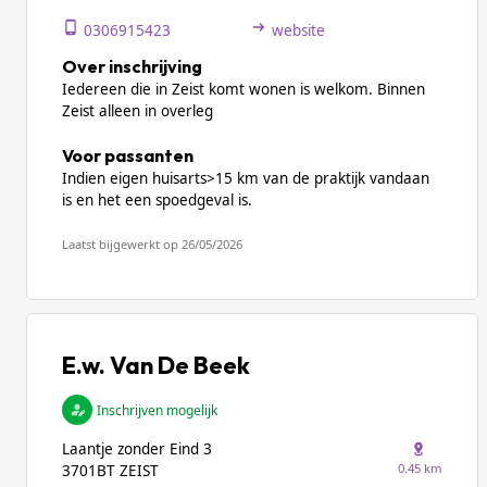
0306915423
website
Over inschrijving
Iedereen die in Zeist komt wonen is welkom. Binnen
Zeist alleen in overleg
Voor passanten
Indien eigen huisarts>15 km van de praktijk vandaan
is en het een spoedgeval is.
Laatst bijgewerkt op 26/05/2026
E.w. Van De Beek
Inschrijven mogelijk
Laantje zonder Eind 3
0.45 km
3701BT ZEIST