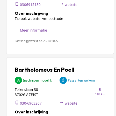
0306915180
website
Over inschrijving
Zie ook website ivm postcode
Meer informatie
Laatst bijgewerkt op 29/10/2025
Bartholomeus En Poell
Inschrijven mogelijk
Passanten welkom
Tollenslaan 30
0.88 km
3702GV ZEIST
030-6963207
website
Over inschrijving