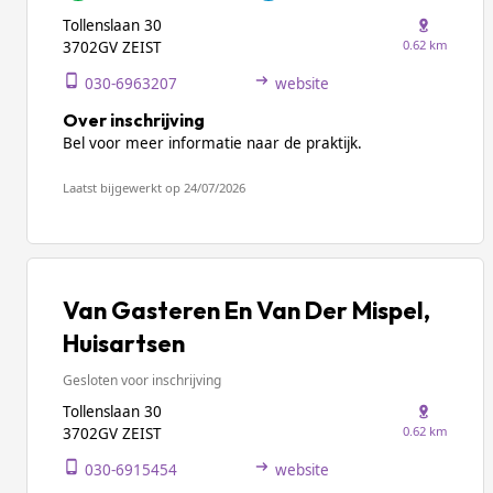
Tollenslaan 30
0.62 km
3702GV ZEIST
030-6963207
website
Over inschrijving
Bel voor meer informatie naar de praktijk.
Laatst bijgewerkt op 24/07/2026
Van Gasteren En Van Der Mispel,
Huisartsen
Gesloten voor inschrijving
Tollenslaan 30
0.62 km
3702GV ZEIST
030-6915454
website