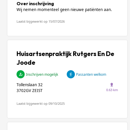
Over inschrijving
Wij nemen momenteel geen nieuwe patiënten aan.
Laatst bijgewerkt op 15/07/2026
Huisartsenpraktijk Rutgers En De
Joode
Inschrijven mogelijk
Passanten welkom
Tollenslaan 32
0.63 km
3702GV ZEIST
Laatst bijgewerkt op 09/10/2025