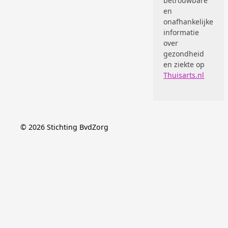
betrouwbare
en
onafhankelijke
informatie
over
gezondheid
en ziekte op
Thuisarts.nl
©
2026
Stichting BvdZorg