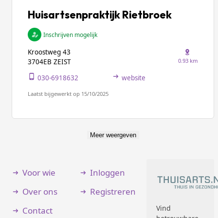
Huisartsenpraktijk Rietbroek
Inschrijven mogelijk
Kroostweg 43
0.93 km
3704EB ZEIST
030-6918632
website
Laatst bijgewerkt op 15/10/2025
Meer weergeven
Voor wie
Inloggen
Over ons
Registreren
Vind
Contact