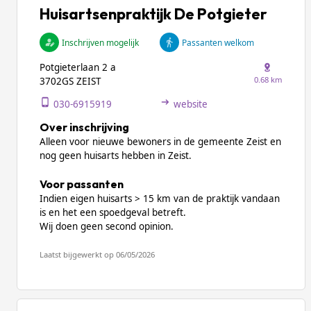
Huisartsenpraktijk De Potgieter
Inschrijven mogelijk
Passanten welkom
Potgieterlaan 2 a
0.68 km
3702GS ZEIST
030-6915919
website
Over inschrijving
Alleen voor nieuwe bewoners in de gemeente Zeist en
nog geen huisarts hebben in Zeist.
Voor passanten
Indien eigen huisarts > 15 km van de praktijk vandaan
is en het een spoedgeval betreft.
Wij doen geen second opinion.
Laatst bijgewerkt op 06/05/2026