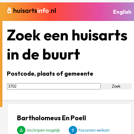
English
Zoek een huisarts
in de buurt
Postcode, plaats of gemeente
Zoek
Bartholomeus En Poell
Inschrijven mogelijk
Passanten welkom