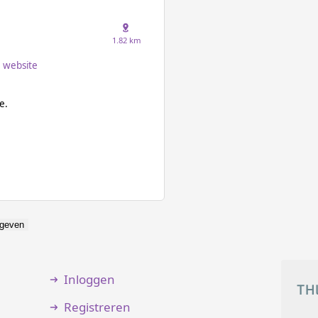
1.82 km
website
e.
geven
Inloggen
Registreren