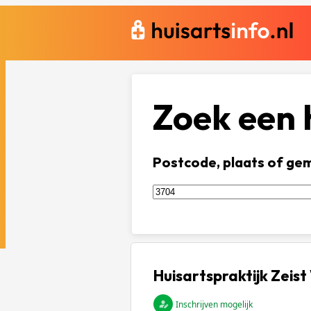
Zoek een h
Postcode, plaats of ge
Huisartspraktijk Zeist
Inschrijven mogelijk