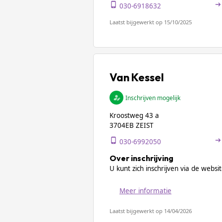
030-6918632
Laatst bijgewerkt op 15/10/2025
Van Kessel
Inschrijven mogelijk
Kroostweg 43 a
3704EB ZEIST
030-6992050
Over inschrijving
U kunt zich inschrijven via de websit
Meer informatie
Laatst bijgewerkt op 14/04/2026