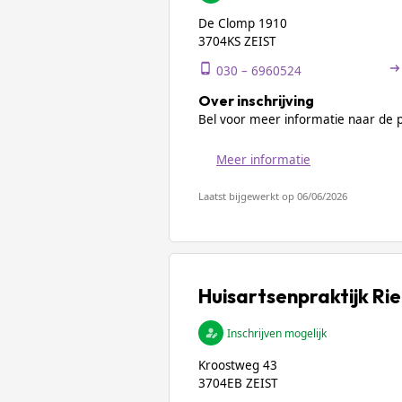
De Clomp 1910
3704KS ZEIST
030 – 6960524
Over inschrijving
Bel voor meer informatie naar de pr
Meer informatie
Laatst bijgewerkt op 06/06/2026
Huisartsenpraktijk Ri
Inschrijven mogelijk
Kroostweg 43
3704EB ZEIST