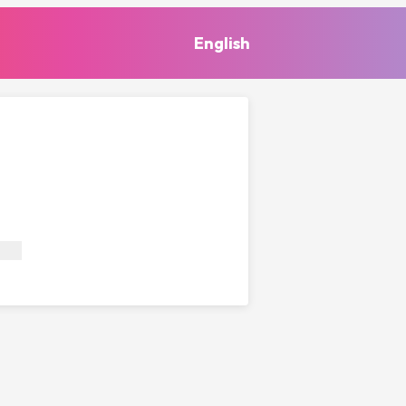
English