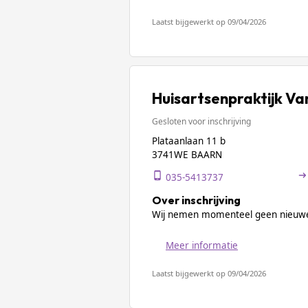
Laatst bijgewerkt op 09/04/2026
Huisartsenpraktijk Va
Gesloten voor inschrijving
Plataanlaan 11 b
3741WE BAARN
035-5413737
Over inschrijving
Wij nemen momenteel geen nieuwe
Meer informatie
Laatst bijgewerkt op 09/04/2026