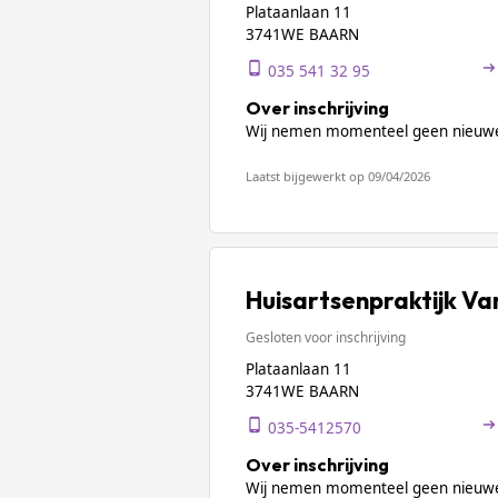
Plataanlaan 11
3741WE BAARN
035 541 32 95
Over inschrijving
Wij nemen momenteel geen nieuwe
Laatst bijgewerkt op 09/04/2026
Huisartsenpraktijk V
Gesloten voor inschrijving
Plataanlaan 11
3741WE BAARN
035-5412570
Over inschrijving
Wij nemen momenteel geen nieuwe