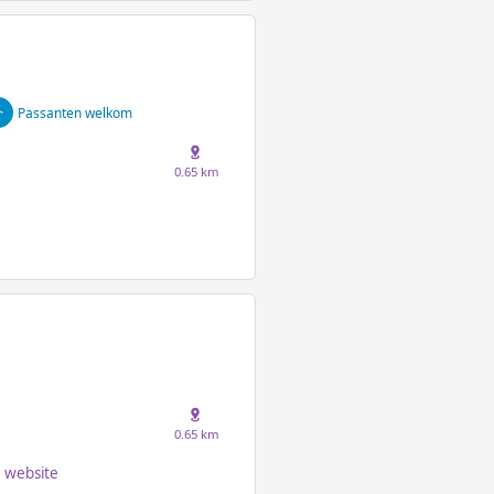
Passanten welkom
0.65 km
0.65 km
website