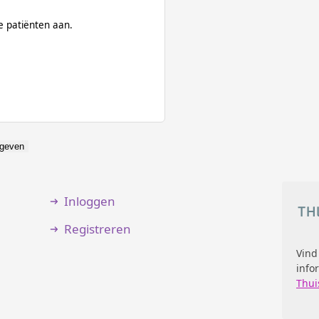
 patiënten aan.
geven
Inloggen
Registreren
Vind
info
Thui