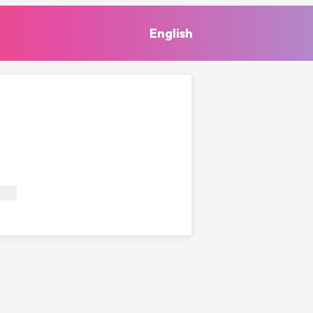
English