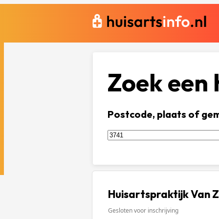
Zoek een h
Postcode, plaats of ge
Huisartspraktijk Van 
Gesloten voor inschrijving