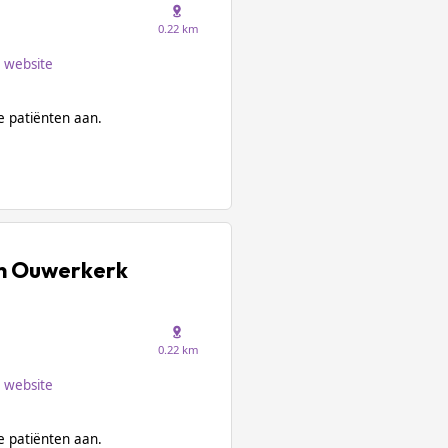
0.22 km
website
 patiënten aan.
an Ouwerkerk
0.22 km
website
 patiënten aan.