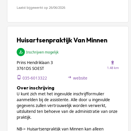
Laatst bijgewerkt op 26/06/2026
Huisartsenpraktijk Van Minnen
Inschrijven mogelijk
Prins Hendriklaan 3
1.48 km
3761DS SOEST
035-6013322
website
Over inschrijving
U kunt zich met het ingevulde inschrijfformulier
aanmelden bij de assistente. Alle door u ingevulde
gegevens zullen vertrouwelijk worden verwerkt,
uitsluitend ten behoeve van de administratie van onze
praktijk.
NB-> Huisartsenpraktijk van Minnen kan alleen