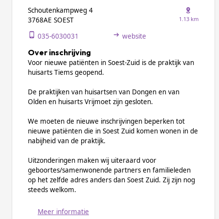
Schoutenkampweg 4
1.13 km
3768AE SOEST
035-6030031
website
Over inschrijving
Voor nieuwe patiënten in Soest-Zuid is de praktijk van
huisarts Tiems geopend.
De praktijken van huisartsen van Dongen en van
Olden en huisarts Vrijmoet zijn gesloten.
We moeten de nieuwe inschrijvingen beperken tot
nieuwe patiënten die in Soest Zuid komen wonen in de
nabijheid van de praktijk.
Uitzonderingen maken wij uiteraard voor
geboortes/samenwonende partners en familieleden
op het zelfde adres anders dan Soest Zuid. Zij zijn nog
steeds welkom.
Meer informatie