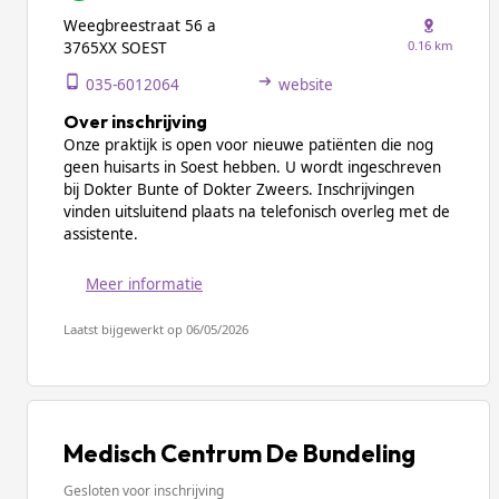
Weegbreestraat 56 a
0.16 km
3765XX SOEST
035-6012064
website
Over inschrijving
Onze praktijk is open voor nieuwe patiënten die nog
geen huisarts in Soest hebben. U wordt ingeschreven
bij Dokter Bunte of Dokter Zweers. Inschrijvingen
vinden uitsluitend plaats na telefonisch overleg met de
assistente.
Meer informatie
Laatst bijgewerkt op 06/05/2026
Medisch Centrum De Bundeling
Gesloten voor inschrijving