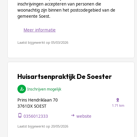
inschrijvingen accepteren van personen die
woonachtig zijn binnen het postcodegebied van de
gemeente Soest.
Meer informatie
Laatst bijgewerkt op 05/03/2026
Huisartsenpraktijk De Soester
Inschrijven mogelijk
Prins Hendriklaan 70
1.71 km
3761DX SOEST
0356012333
website
Laatst bijgewerkt op 20/05/2026