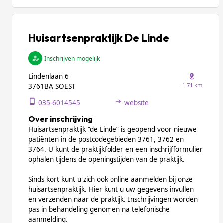
Huisartsenpraktijk De Linde
Inschrijven mogelijk
Lindenlaan 6
1.71 km
3761BA SOEST
035-6014545
website
Over inschrijving
Huisartsenpraktijk “de Linde” is geopend voor nieuwe
patiënten in de postcodegebieden 3761, 3762 en
3764. U kunt de praktijkfolder en een inschrijfformulier
ophalen tijdens de openingstijden van de praktijk.
Sinds kort kunt u zich ook online aanmelden bij onze
huisartsenpraktijk. Hier kunt u uw gegevens invullen
en verzenden naar de praktijk. Inschrijvingen worden
pas in behandeling genomen na telefonische
aanmelding.