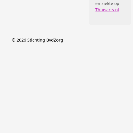
en ziekte op
Thuisarts.nl
©
2026
Stichting BvdZorg