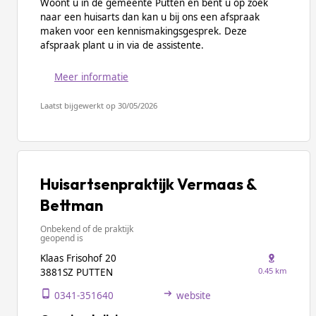
Woont u in de gemeente Putten en bent u op zoek
naar een huisarts dan kan u bij ons een afspraak
maken voor een kennismakingsgesprek. Deze
afspraak plant u in via de assistente.
Meer informatie
Laatst bijgewerkt op 30/05/2026
Huisartsenpraktijk Vermaas &
Bettman
Onbekend of de praktijk
geopend is
Klaas Frisohof 20
0.45 km
3881SZ PUTTEN
0341-351640
website