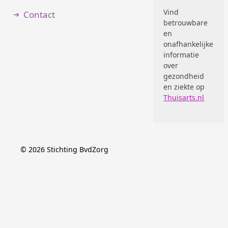
Vind
Contact
betrouwbare
en
onafhankelijke
informatie
over
gezondheid
en ziekte op
Thuisarts.nl
©
2026
Stichting BvdZorg