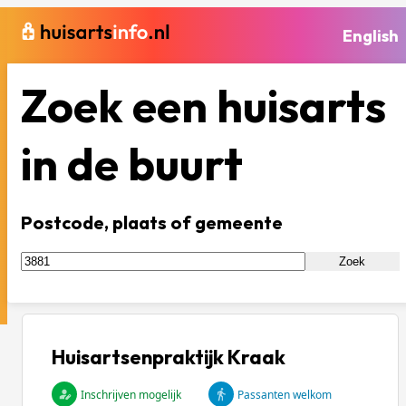
English
Zoek een huisarts
in de buurt
Postcode, plaats of gemeente
Zoek
Huisartsenpraktijk Kraak
Inschrijven mogelijk
Passanten welkom