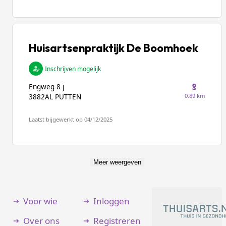
Huisartsenpraktijk De Boomhoek
Inschrijven mogelijk
Engweg 8 j
0.89 km
3882AL PUTTEN
Laatst bijgewerkt op 04/12/2025
Meer weergeven
Voor wie
Inloggen
Over ons
Registreren