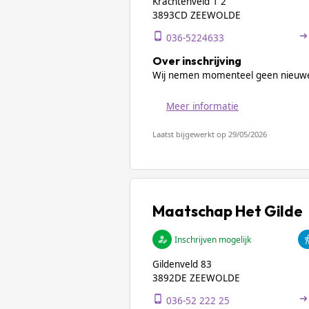
Krachtenveld 1 2
3893CD ZEEWOLDE
036-5224633
Over inschrijving
Wij nemen momenteel geen nieuwe
Meer informatie
Laatst bijgewerkt op 29/05/2026
Maatschap Het Gilde
Inschrijven mogelijk
Gildenveld 83
3892DE ZEEWOLDE
036-52 222 25