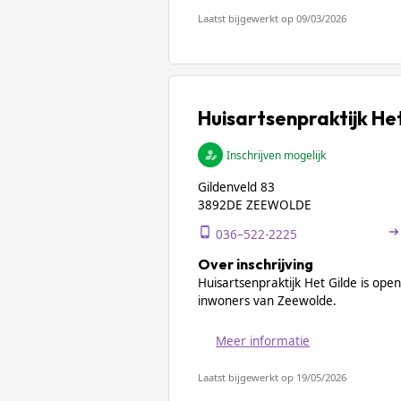
Laatst bijgewerkt op 09/03/2026
Huisartsenpraktijk He
Inschrijven mogelijk
Gildenveld 83
3892DE ZEEWOLDE
036–522-2225
Over inschrijving
Huisartsenpraktijk Het Gilde is open
inwoners van Zeewolde.
Meer informatie
Laatst bijgewerkt op 19/05/2026