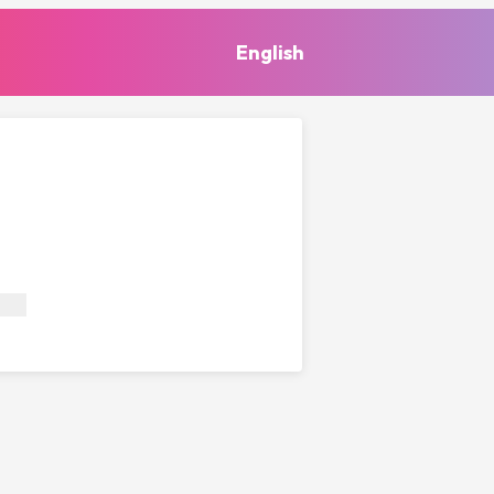
English