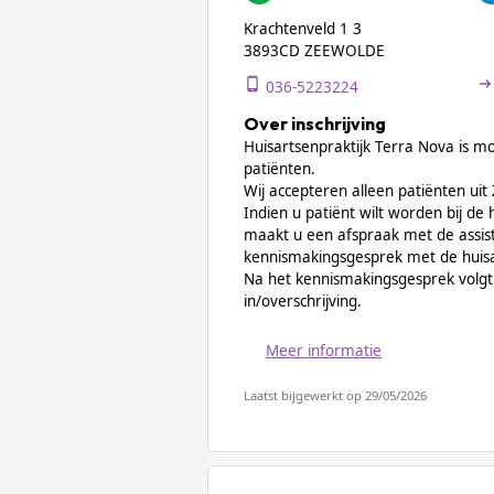
Krachtenveld 1 3
3893CD ZEEWOLDE
036-5223224
Over inschrijving
Huisartsenpraktijk Terra Nova is 
patiënten.
Wij accepteren alleen patiënten uit
Indien u patiënt wilt worden bij de 
maakt u een afspraak met de assis
kennismakingsgesprek met de huisa
Na het kennismakingsgesprek volgt 
in/overschrijving.
Meer informatie
Laatst bijgewerkt op 29/05/2026