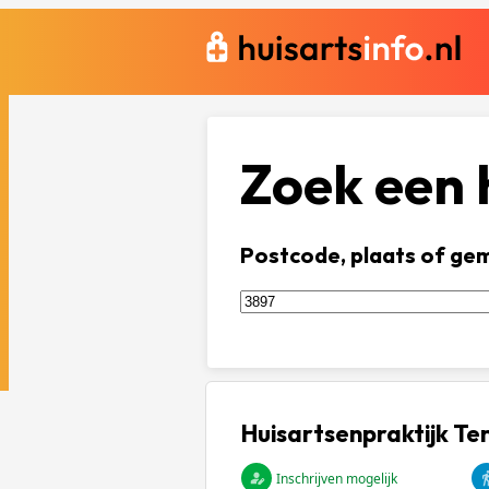
Zoek een h
Postcode, plaats of ge
Huisartsenpraktijk Te
Inschrijven mogelijk