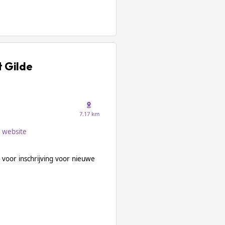
t Gilde
7.17 km
website
 voor inschrijving voor nieuwe