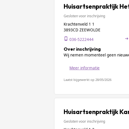
Huisartsenpraktijk He
Gesloten voor inschrijving
Krachtenveld 1 1
3893CD ZEEWOLDE
036-5222444
Over inschrijving
Wij nemen momenteel geen nieuwe
Meer informatie
Laatst bijgewerkt op 28/05/2026
Huisartsenpraktijk K
Gesloten voor inschrijving