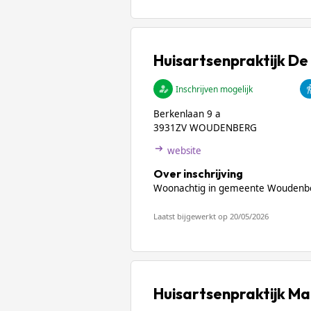
Huisartsenpraktijk D
Inschrijven mogelijk
Berkenlaan 9 a
3931ZV WOUDENBERG
website
Over inschrijving
Woonachtig in gemeente Woudenb
Laatst bijgewerkt op 20/05/2026
Huisartsenpraktijk 