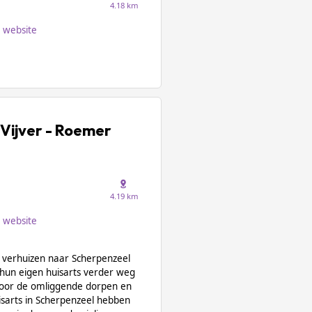
4.18 km
website
 Vijver - Roemer
4.19 km
website
e verhuizen naar Scherpenzeel
 hun eigen huisarts verder weg
 voor de omliggende dorpen en
isarts in Scherpenzeel hebben