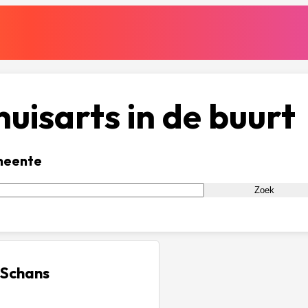
uisarts in de buurt
meente
Zoek
 Schans