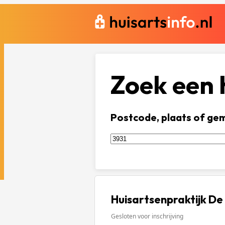
Zoek een h
Postcode, plaats of ge
Huisartsenpraktijk De
Gesloten voor inschrijving