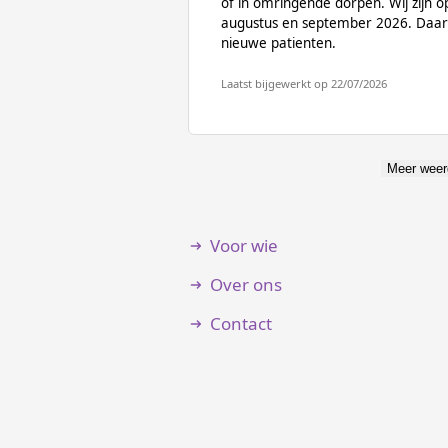
of in omringende dorpen. Wij zijn o
augustus en september 2026. Daarna
nieuwe patienten.
Laatst bijgewerkt op 22/07/2026
Meer weer
Voor wie
Over ons
Contact