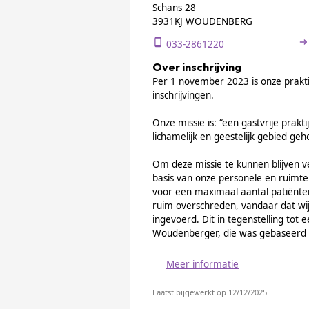
Schans 28
3931KJ WOUDENBERG
033-2861220
Over inschrijving
Per 1 november 2023 is onze prakti
inschrijvingen.
Onze missie is: “een gastvrije prakti
lichamelijk en geestelijk gebied ge
Om deze missie te kunnen blijven v
basis van onze personele en ruimtel
voor een maximaal aantal patiënten.
ruim overschreden, vandaar dat wi
ingevoerd. Dit in tegenstelling tot 
Woudenberger, die was gebaseerd o
Meer informatie
Laatst bijgewerkt op 12/12/2025