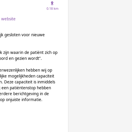
0.18 km
website
jk gesloten voor nieuwe
jk zijn waarin de patiënt zich op
hoord en gezien wordt”.
erwezenlijken hebben wij op
ijke mogelijkheden capaciteit
 Deze capaciteit is inmiddels
j een patiëntenstop hebben
eerdere berichtgeving in de
p onjuiste informatie.