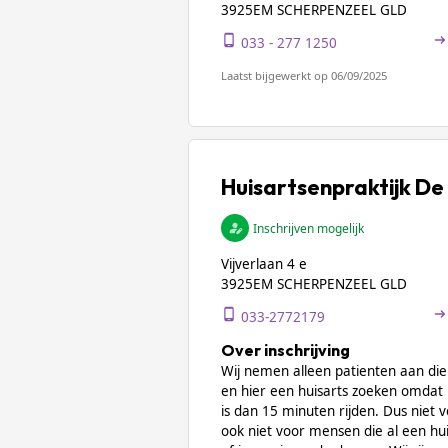
3925EM SCHERPENZEEL GLD
033 - 277 1250
Laatst bijgewerkt op 06/09/2025
Huisartsenpraktijk De
Inschrijven mogelijk
Vijverlaan 4 e
3925EM SCHERPENZEEL GLD
033-2772179
Over inschrijving
Wij nemen alleen patienten aan di
en hier een huisarts zoeken omdat
is dan 15 minuten rijden. Dus niet
ook niet voor mensen die al een hu