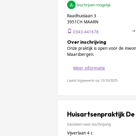
Inschrijven mogelijk
Raadhuislaan 3
3951CH MAARN
0343-441678
Over inschrijving
Onze praktijk is open voor de inw
Maarsbergen.
Meer informatie
Laatst bijgewerkt op 15/10/2025
Huisartsenpraktijk De
Gesloten voor inschrijving
Vijverlaan 4 c