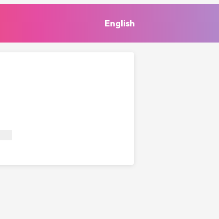
English