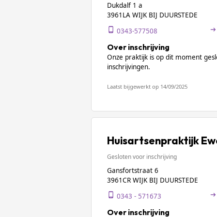
Dukdalf 1 a
3961LA WIJK BIJ DUURSTEDE
0343-577508
Over inschrijving
Onze praktijk is op dit moment ges
inschrijvingen.
Laatst bijgewerkt op 14/09/2025
Huisartsenpraktijk Ew
Gesloten voor inschrijving
Gansfortstraat 6
3961CR WIJK BIJ DUURSTEDE
0343 - 571673
Over inschrijving