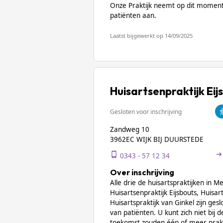
Onze Praktijk neemt op dit moment
patiënten aan.
Laatst bijgewerkt op 14/09/2025
Huisartsenpraktijk Eij
Gesloten voor inschrijving
Zandweg 10
3962EC WIJK BIJ DUURSTEDE
0343 - 57 12 34
Over inschrijving
Alle drie de huisartspraktijken in
Huisartsenpraktijk Eijsbouts, Huisart
Huisartspraktijk van Ginkel zijn ges
van patiënten. U kunt zich niet bij d
toekomst zouden één of meer prak