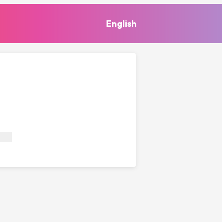
English