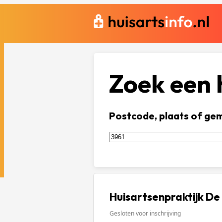
Zoek een h
Postcode, plaats of ge
Huisartsenpraktijk D
Gesloten voor inschrijving