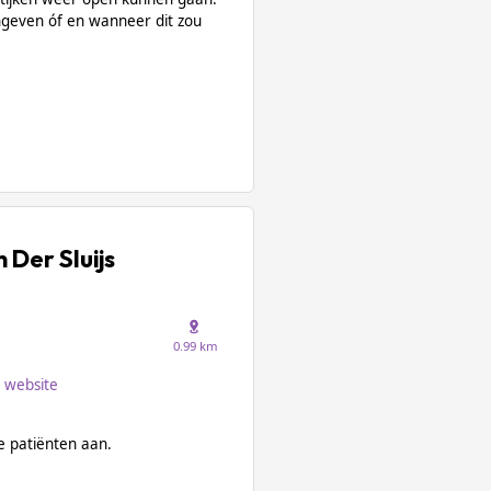
geven óf en wanneer dit zou
 Der Sluijs
0.99 km
website
 patiënten aan.