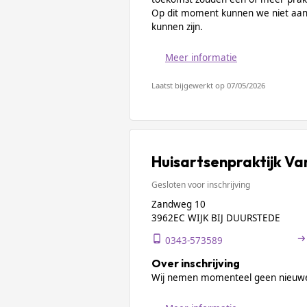
Op dit moment kunnen we niet aan
kunnen zijn.
Meer informatie
Laatst bijgewerkt op 07/05/2026
Huisartsenpraktijk Van
Gesloten voor inschrijving
Zandweg 10
3962EC WIJK BIJ DUURSTEDE
0343-573589
Over inschrijving
Wij nemen momenteel geen nieuwe