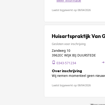
Meer informatie
Laatst bijgewerkt op 08/04/2026
Huisartspraktijk Van 
Gesloten voor inschrijving
Zandweg 10
3962EC WIJK BIJ DUURSTEDE
0343-571234
Over inschrijving
Wij nemen momenteel geen nieuwe
Laatst bijgewerkt op 08/04/2026