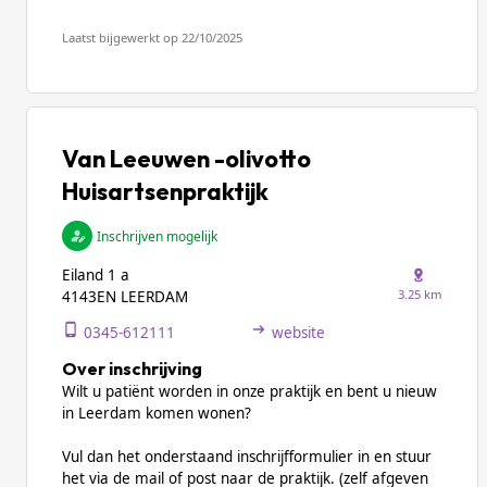
Laatst bijgewerkt op 22/10/2025
Van Leeuwen -olivotto
Huisartsenpraktijk
Inschrijven mogelijk
Eiland 1 a
3.25 km
4143EN LEERDAM
0345-612111
website
Over inschrijving
Wilt u patiënt worden in onze praktijk en bent u nieuw
in Leerdam komen wonen?
Vul dan het onderstaand inschrijfformulier in en stuur
het via de mail of post naar de praktijk. (zelf afgeven