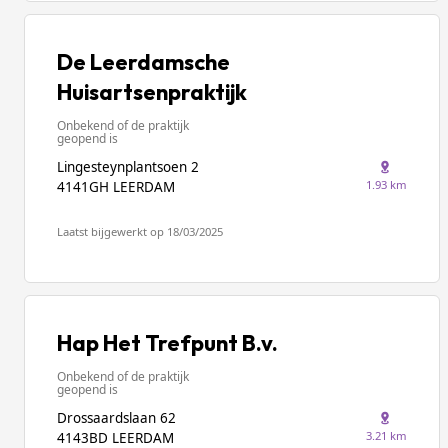
De Leerdamsche
Huisartsenpraktijk
Onbekend of de praktijk
geopend is
Lingesteynplantsoen 2
1.93 km
4141GH LEERDAM
Laatst bijgewerkt op 18/03/2025
Hap Het Trefpunt B.v.
Onbekend of de praktijk
geopend is
Drossaardslaan 62
3.21 km
4143BD LEERDAM