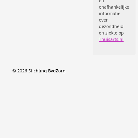
en
onafhankelijke
informatie
over
gezondheid
en ziekte op
Thuisarts.nl
©
2026
Stichting BvdZorg