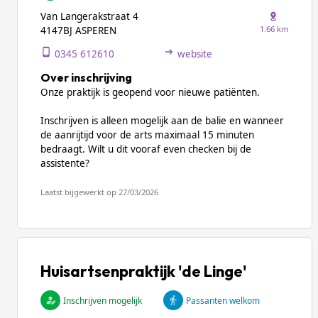
Van Langerakstraat 4
1.66 km
4147BJ ASPEREN
0345 612610
website
Over inschrijving
Onze praktijk is geopend voor nieuwe patiënten.
Inschrijven is alleen mogelijk aan de balie en wanneer
de aanrijtijd voor de arts maximaal 15 minuten
bedraagt. Wilt u dit vooraf even checken bij de
assistente?
Laatst bijgewerkt op 27/03/2026
Huisartsenpraktijk 'de Linge'
Inschrijven mogelijk
Passanten welkom