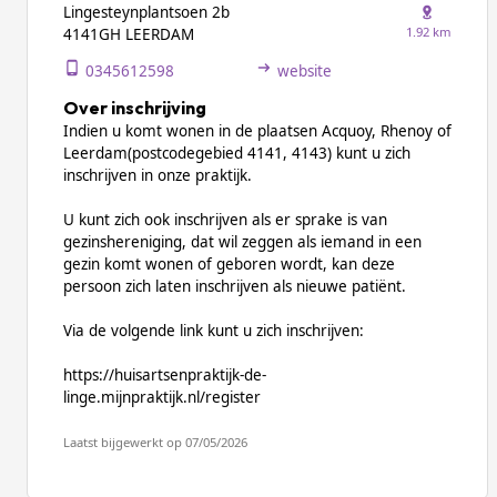
Lingesteynplantsoen 2b
1.92 km
4141GH LEERDAM
0345612598
website
Over inschrijving
Indien u komt wonen in de plaatsen Acquoy, Rhenoy of
Leerdam(postcodegebied 4141, 4143) kunt u zich
inschrijven in onze praktijk.
U kunt zich ook inschrijven als er sprake is van
gezinshereniging, dat wil zeggen als iemand in een
gezin komt wonen of geboren wordt, kan deze
persoon zich laten inschrijven als nieuwe patiënt.
Via de volgende link kunt u zich inschrijven:
https://huisartsenpraktijk-de-
linge.mijnpraktijk.nl/register
Laatst bijgewerkt op 07/05/2026