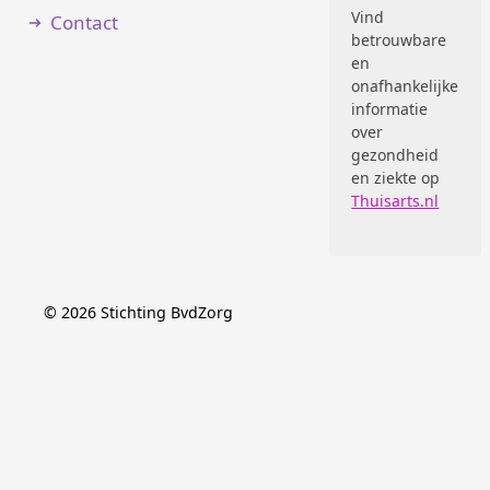
Vind
Contact
betrouwbare
en
onafhankelijke
informatie
over
gezondheid
en ziekte op
Thuisarts.nl
©
2026
Stichting BvdZorg