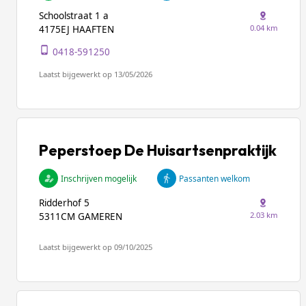
Schoolstraat 1 a
0.04 km
4175EJ HAAFTEN
0418-591250
Laatst bijgewerkt op 13/05/2026
Peperstoep De Huisartsenpraktijk
Inschrijven mogelijk
Passanten welkom
Ridderhof 5
2.03 km
5311CM GAMEREN
Laatst bijgewerkt op 09/10/2025