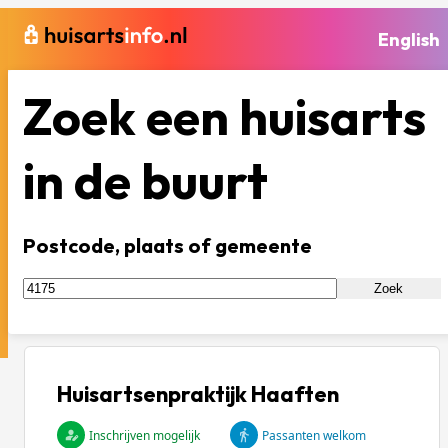
English
Zoek een huisarts
in de buurt
Postcode, plaats of gemeente
Zoek
Huisartsenpraktijk Haaften
Inschrijven mogelijk
Passanten welkom