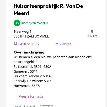
Huisartsenpraktijk R. Van De
Meent
Inschrijven mogelijk
Steenweg 1
2.37 km
5301HH ZALTBOMMEL
0418 513 557
website
Over inschrijving
Wij nemen alleen nieuwe patiënten aan binnen ons
postcodegebied.
Zaltbommel: 5301, 5302
Gameren: 5311
Bruchem Kerkwijk: 5314
Kerkwijk Delwijnen: 5315
Hurwenen: 5327.
Meer informatie
Laatst bijgewerkt op 12/07/2025