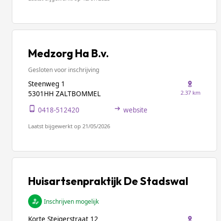
Medzorg Ha B.v.
Gesloten voor inschrijving
Steenweg 1
2.37 km
5301HH ZALTBOMMEL
0418-512420
website
Laatst bijgewerkt op 21/05/2026
Huisartsenpraktijk De Stadswal
Inschrijven mogelijk
Korte Steigerstraat 12